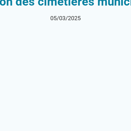
ion des cimetières munic
05/03/2025