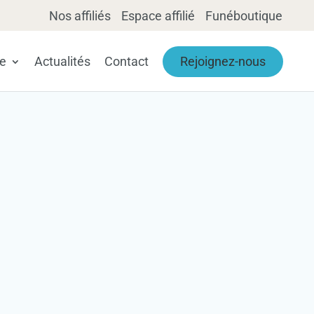
Nos affiliés
Espace affilié
Funéboutique
le
Actualités
Contact
Rejoignez-nous