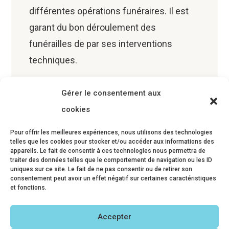
différentes opérations funéraires. Il est
garant du bon déroulement des
funérailles de par ses interventions
techniques.
Gérer le consentement aux
En savoir plus
cookies
Pour offrir les meilleures expériences, nous utilisons des technologies
telles que les cookies pour stocker et/ou accéder aux informations des
appareils. Le fait de consentir à ces technologies nous permettra de
traiter des données telles que le comportement de navigation ou les ID
Agent d’accueil
uniques sur ce site. Le fait de ne pas consentir ou de retirer son
consentement peut avoir un effet négatif sur certaines caractéristiques
et fonctions.
L’agent d’accueil est habilité pour
renseigner les familles sur l’organisation
Accepter
des obsèques. Il est également en